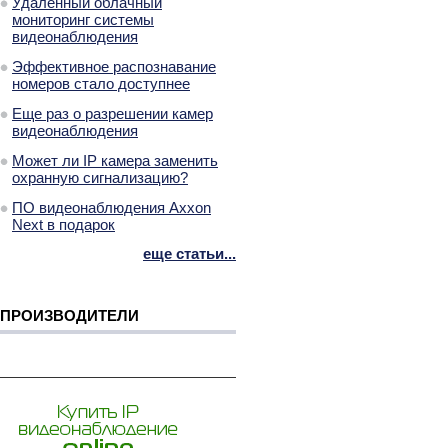
Удаленный облачный
мониторинг системы
видеонаблюдения
Эффективное распознавание
номеров стало доступнее
Еще раз о разрешении камер
видеонаблюдения
Может ли IP камера заменить
охранную сигнализацию?
ПО видеонаблюдения Axxon
Next в подарок
еще статьи...
ПРОИЗВОДИТЕЛИ