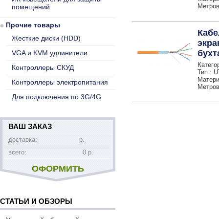
Метров 
помещений
Прочие товары
Кабе
Жесткие диски (HDD)
экра
бухт
VGA и KVM удлинители
Категор
Контроллеры СКУД
Тип : 
Матери
Контроллеры электропитания
Метров 
Для подключения по 3G/4G
ВАШ ЗАКАЗ
доставка:
р.
всего:
0 р.
ОФОРМИТЬ
СТАТЬИ И ОБЗОРЫ