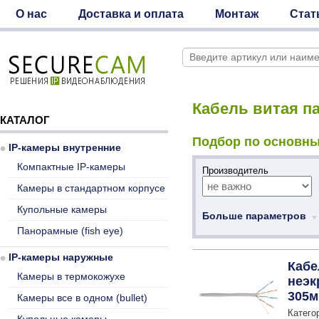
О нас
Доставка и оплата
Монтаж
Стат
Кабель витая п
КАТАЛОГ
Подбор по основны
IP-камеры внутренние
Компактные IP-камеры
Производитель
Камеры в стандартном корпусе
Купольные камеры
Больше параметров
Панорамные (fish eye)
IP-камеры наружные
Кабе
Камеры в термокожухе
неэк
305м
Камеры все в одном (bullet)
Категор