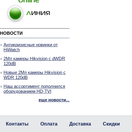
НОВОСТИ
Антикризисные новинки от
HiWatch
2Мп камеры Hikvision с dWDR
120dB
Новые 2Мп камеры Hikvision с
WDR 120dB
Наш ассортимент пополнился
оборудованием HD-TVI
еще новости...
Контакты
Оплата
Доставка
Скидки