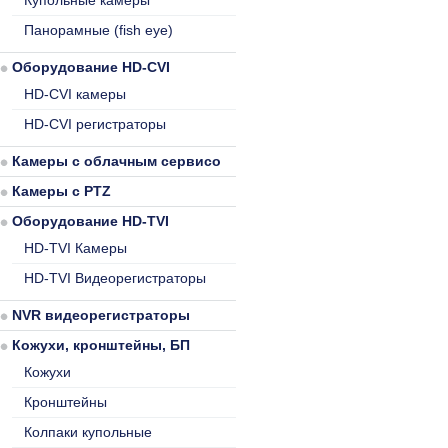
Купольные камеры
Панорамные (fish eye)
Оборудование HD-CVI
HD-CVI камеры
HD-CVI регистраторы
Камеры с облачным сервисом
Камеры с PTZ
Оборудование HD-TVI
HD-TVI Камеры
HD-TVI Видеорегистраторы
NVR видеорегистраторы
Кожухи, кронштейны, БП
Кожухи
Кронштейны
Колпаки купольные