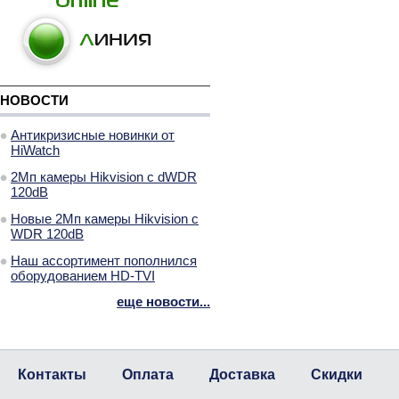
НОВОСТИ
Антикризисные новинки от
HiWatch
2Мп камеры Hikvision с dWDR
120dB
Новые 2Мп камеры Hikvision с
WDR 120dB
Наш ассортимент пополнился
оборудованием HD-TVI
еще новости...
Контакты
Оплата
Доставка
Скидки