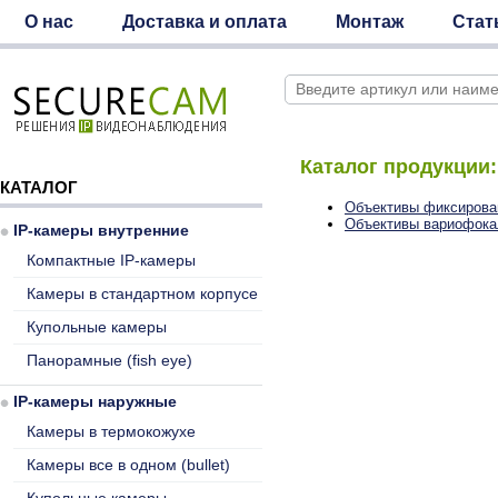
О нас
Доставка и оплата
Монтаж
Стат
Каталог продукции:
КАТАЛОГ
Объективы фиксирова
Объективы вариофок
IP-камеры внутренние
Компактные IP-камеры
Камеры в стандартном корпусе
Купольные камеры
Панорамные (fish eye)
IP-камеры наружные
Камеры в термокожухе
Камеры все в одном (bullet)