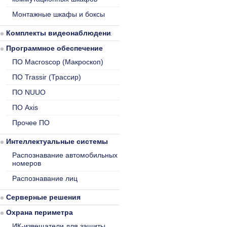
Монтажные шкафы и боксы
Комплекты видеонаблюдения
Программное обеспечение
ПО Macroscop (Макроскоп)
ПО Trassir (Трассир)
ПО NUUO
ПО Axis
Прочее ПО
Интеллектуальные системы
Распознавание автомобильных
номеров
Распознавание лиц
Серверные решения
Охрана периметра
ИК-извещатели для защиты