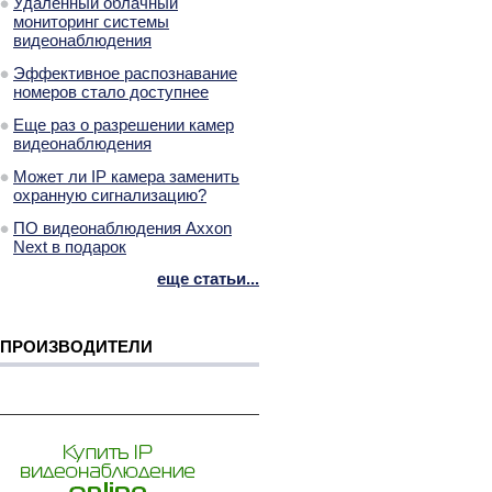
Удаленный облачный
мониторинг системы
видеонаблюдения
Эффективное распознавание
номеров стало доступнее
Еще раз о разрешении камер
видеонаблюдения
Может ли IP камера заменить
охранную сигнализацию?
ПО видеонаблюдения Axxon
Next в подарок
еще статьи...
ПРОИЗВОДИТЕЛИ