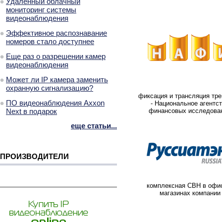
Удаленный облачный
мониторинг системы
видеонаблюдения
Эффективное распознавание
номеров стало доступнее
Еще раз о разрешении камер
видеонаблюдения
Может ли IP камера заменить
охранную сигнализацию?
фиксация и трансляция тре
ПО видеонаблюдения Axxon
- Национальное агентс
Next в подарок
финансовых исследова
еще статьи...
ПРОИЗВОДИТЕЛИ
комплексная СВН в офи
магазинах компании