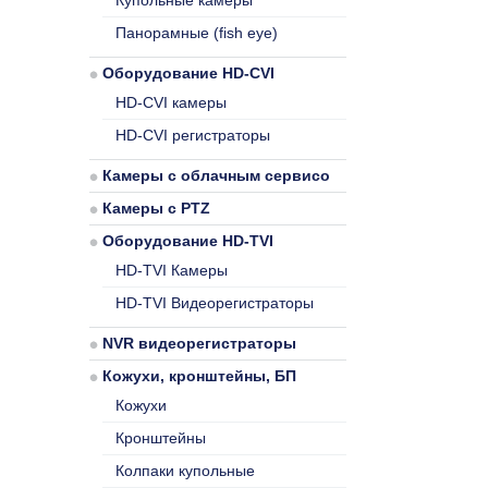
Купольные камеры
Панорамные (fish eye)
Оборудование HD-CVI
HD-CVI камеры
HD-CVI регистраторы
Камеры с облачным сервисом
Камеры с PTZ
Оборудование HD-TVI
HD-TVI Камеры
HD-TVI Видеорегистраторы
NVR видеорегистраторы
Кожухи, кронштейны, БП
Кожухи
Кронштейны
Колпаки купольные