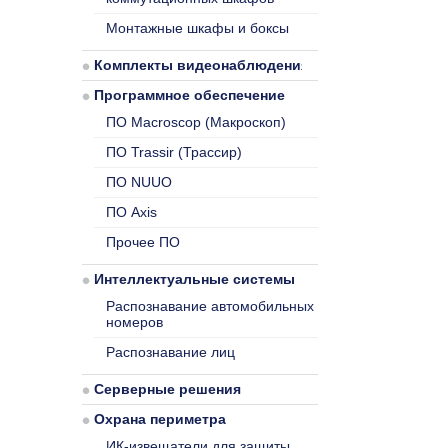
Монтажные шкафы и боксы
Комплекты видеонаблюдения
Программное обеспечение
ПО Macroscop (Макроскоп)
ПО Trassir (Трассир)
ПО NUUO
ПО Axis
Прочее ПО
Интеллектуальные системы
Распознавание автомобильных
номеров
Распознавание лиц
Серверные решения
Охрана периметра
ИК-извещатели для защиты