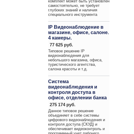
комплект может быть установлен
самостоятельно, не требует
глубоких знаний и наличия
специального инструмента
IP Видеонаблюдение в
магазине, офисе, салоне.
4 камеры.
77 625 руб.
Типовое решение IP
видеонаблюдения для
небольшого магазина, офиса,
туристического агентства,
салона красоты и т.д.
Система
видеонаблюдения и
контроля доступа в
офисе, отделении банка
275 174 руб.
Данное типовое решение
объединяет в себе системы
цифрового видеонаблюдения и
контроля доступа (СКУД) и
обеспечивает видеоконтроль и
программный учет рабочего