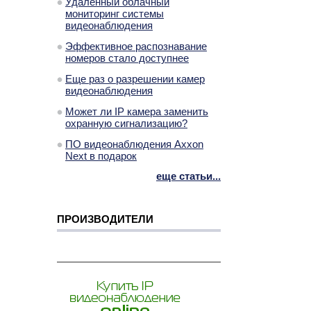
Удаленный облачный
мониторинг системы
видеонаблюдения
Эффективное распознавание
номеров стало доступнее
Еще раз о разрешении камер
видеонаблюдения
Может ли IP камера заменить
охранную сигнализацию?
ПО видеонаблюдения Axxon
Next в подарок
еще статьи...
ПРОИЗВОДИТЕЛИ