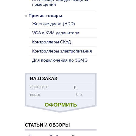
помещений
Прочие товары
Жесткие диски (HDD)
VGA и KVM удлинители
Контроллеры СКУД
Контроллеры электропитания
Для подключения по 3G/4G
ВАШ ЗАКАЗ
доставка:
р.
всего:
0 р.
ОФОРМИТЬ
СТАТЬИ И ОБЗОРЫ