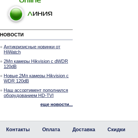
НОВОСТИ
Антикризисные новинки от
HiWatch
2Мп камеры Hikvision с dWDR
120dB
Новые 2Мп камеры Hikvision с
WDR 120dB
Наш ассортимент пополнился
оборудованием HD-TVI
еще новости...
Контакты
Оплата
Доставка
Скидки