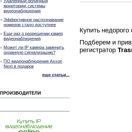
Удаленный облачный
мониторинг системы
видеонаблюдения
Эффективное распознавание
номеров стало доступнее
Купить недорого
Еще раз о разрешении камер
видеонаблюдения
Подберем и прив
Может ли IP камера заменить
регистратор
Tras
охранную сигнализацию?
ПО видеонаблюдения Axxon
Next в подарок
еще статьи...
ПРОИЗВОДИТЕЛИ