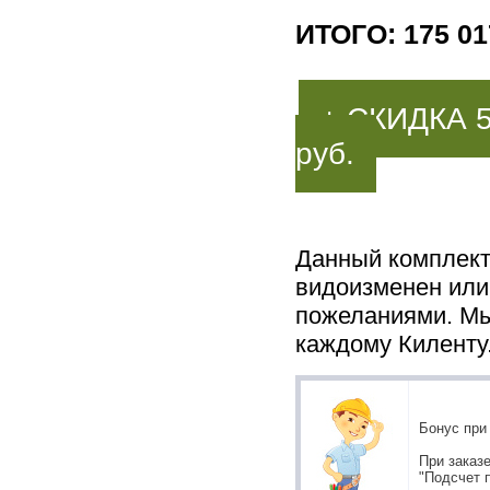
ИТОГО: 175 01
+ СКИДКА 
руб.
Данный комплект
видоизменен или
пожеланиями. Мы
каждому Киленту.
Бонус при
При заказ
"Подсчет 