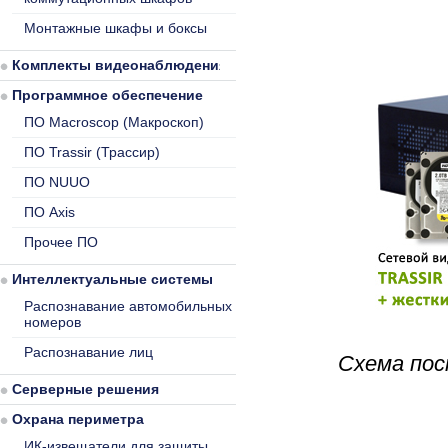
Монтажные шкафы и боксы
Комплекты видеонаблюдения
Программное обеспечение
ПО Macroscop (Макроскоп)
ПО Trassir (Трассир)
ПО NUUO
ПО Axis
Прочее ПО
Интеллектуальные системы
Распознавание автомобильных
номеров
Распознавание лиц
Схема пос
Серверные решения
Охрана периметра
ИК-извещатели для защиты