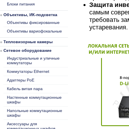
Защита инв
Блоки питания
самым совре
Объективы, ИК-подсветка
требовать за
Объективы фиксированные
устаревания.
Объективы вариофокальные
Тепловизорные камеры
Сетевое оборудование
Индустриальные и уличные
коммутаторы
Коммутаторы Ethernet
Адаптеры PoE
Кабель витая пара
Настенные коммутационные
шкафы
Напольные коммутационные
шкафы
Аксессуары для
коммутационных шкафов