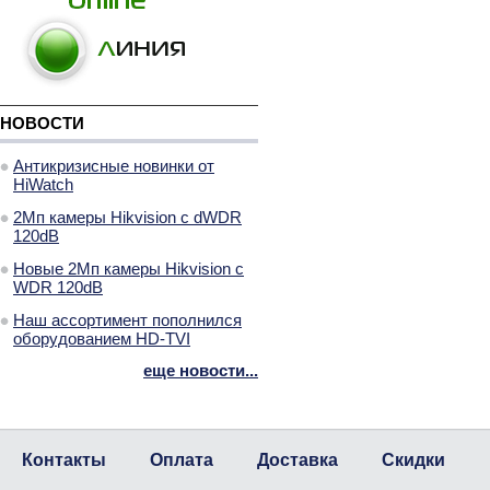
НОВОСТИ
Антикризисные новинки от
HiWatch
2Мп камеры Hikvision с dWDR
120dB
Новые 2Мп камеры Hikvision с
WDR 120dB
Наш ассортимент пополнился
оборудованием HD-TVI
еще новости...
Контакты
Оплата
Доставка
Скидки