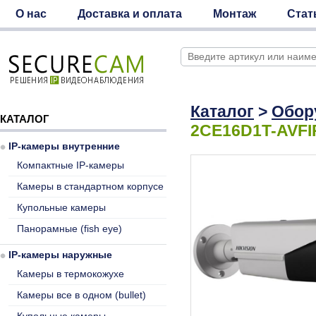
О нас
Доставка и оплата
Монтаж
Стат
Каталог
>
Обор
КАТАЛОГ
2CE16D1T-AVFI
IP-камеры внутренние
Компактные IP-камеры
Камеры в стандартном корпусе
Купольные камеры
Панорамные (fish eye)
IP-камеры наружные
Камеры в термокожухе
Камеры все в одном (bullet)