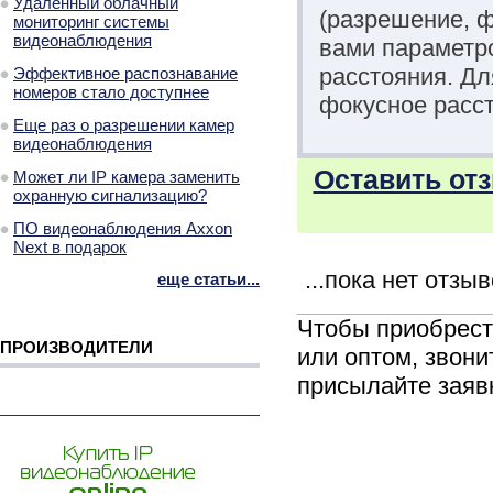
Удаленный облачный
(разрешение, 
мониторинг системы
видеонаблюдения
вами параметро
расстояния. Д
Эффективное распознавание
номеров стало доступнее
фокусное расст
Еще раз о разрешении камер
видеонаблюдения
Оставить отз
Может ли IP камера заменить
охранную сигнализацию?
ПО видеонаблюдения Axxon
Next в подарок
...пока нет отзы
еще статьи...
Чтобы приобрес
ПРОИЗВОДИТЕЛИ
или оптом, звони
присылайте заяв