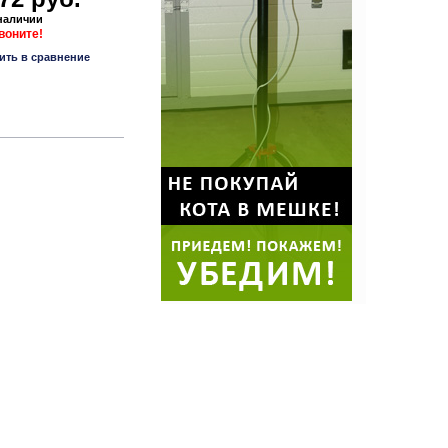
 наличии
звоните!
ить в сравнение