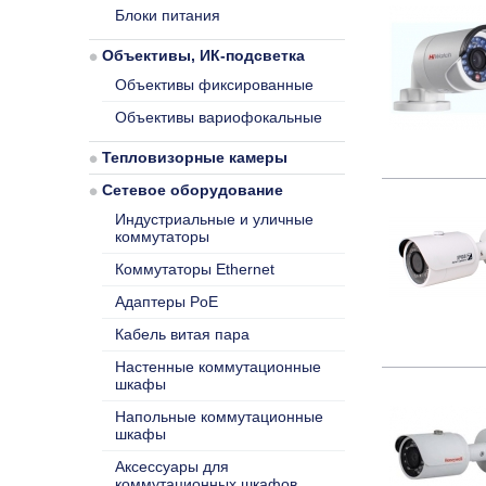
Блоки питания
Объективы, ИК-подсветка
Объективы фиксированные
Объективы вариофокальные
Тепловизорные камеры
Сетевое оборудование
Индустриальные и уличные
коммутаторы
Коммутаторы Ethernet
Адаптеры PoE
Кабель витая пара
Настенные коммутационные
шкафы
Напольные коммутационные
шкафы
Аксессуары для
коммутационных шкафов