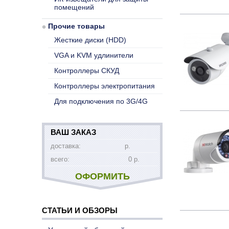
помещений
Прочие товары
Жесткие диски (HDD)
VGA и KVM удлинители
Контроллеры СКУД
Контроллеры электропитания
Для подключения по 3G/4G
ВАШ ЗАКАЗ
доставка:
р.
всего:
0 р.
ОФОРМИТЬ
СТАТЬИ И ОБЗОРЫ