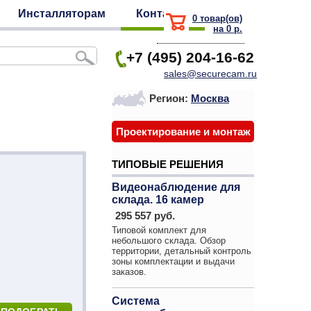
Инсталляторам
Контакты
0 товар(ов)
на 0 р.
+7 (495) 204-16-62
sales@securecam.ru
Регион:
Москва
Проектирование и монтаж
ТИПОВЫЕ РЕШЕНИЯ
Видеонаблюдение для
склада. 16 камер
295 557 руб.
Типовой комплект для
небольшого склада. Обзор
территории, детальный контроль
зоны комплектации и выдачи
заказов.
Система