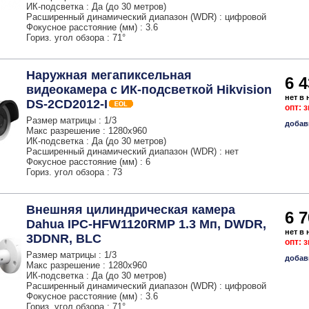
ИК-подсветка : Да (до 30 метров)
Расширенный динамический диапазон (WDR) : цифровой
Фокусное расстояние (мм) : 3.6
Гориз. угол обзора : 71°
Наружная мегапиксельная
6 4
видеокамера с ИК-подсветкой Hikvision
нет в
DS-2CD2012-I
опт: 
Размер матрицы : 1/3
добав
Макс разрешение : 1280x960
ИК-подсветка : Да (до 30 метров)
Расширенный динамический диапазон (WDR) : нет
Фокусное расстояние (мм) : 6
Гориз. угол обзора : 73
Внешняя цилиндрическая камера
6 7
Dahua IPC-HFW1120RMP 1.3 Мп, DWDR,
нет в
3DDNR, BLC
опт: 
Размер матрицы : 1/3
добав
Макс разрешение : 1280x960
ИК-подсветка : Да (до 30 метров)
Расширенный динамический диапазон (WDR) : цифровой
Фокусное расстояние (мм) : 3.6
Гориз. угол обзора : 71°