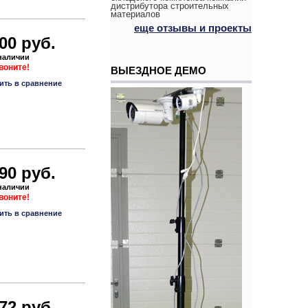
дистрибутора строительных
материалов
еще отзывы и проекты
00 руб.
 наличии
звоните!
ВЫЕЗДНОЕ ДЕМО
ить в сравнение
90 руб.
 наличии
звоните!
ить в сравнение
72 руб.