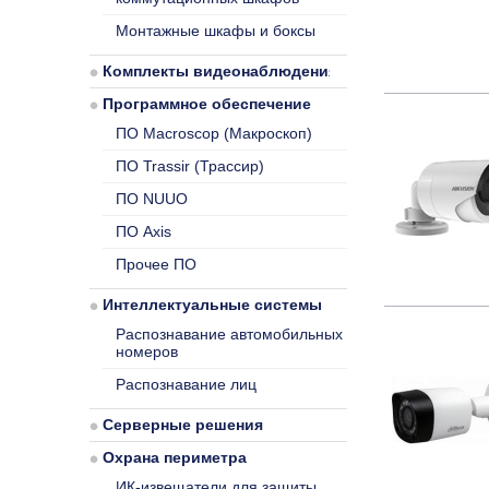
Монтажные шкафы и боксы
Комплекты видеонаблюдения
Программное обеспечение
ПО Macroscop (Макроскоп)
ПО Trassir (Трассир)
ПО NUUO
ПО Axis
Прочее ПО
Интеллектуальные системы
Распознавание автомобильных
номеров
Распознавание лиц
Серверные решения
Охрана периметра
ИК-извещатели для защиты