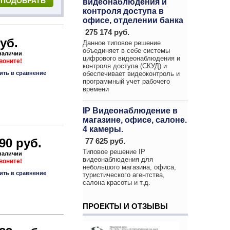
видеонаблюдения и
контроля доступа в
офисе, отделении банка
275 174 руб.
уб.
Данное типовое решение
объединяет в себе системы
 наличии
цифрового видеонаблюдения и
звоните!
контроля доступа (СКУД) и
ить в сравнение
обеспечивает видеоконтроль и
программный учет рабочего
времени
IP Видеонаблюдение в
магазине, офисе, салоне.
4 камеры.
90 руб.
77 625 руб.
Типовое решение IP
 наличии
видеонаблюдения для
звоните!
небольшого магазина, офиса,
ить в сравнение
туристического агентства,
салона красоты и т.д.
ПРОЕКТЫ И ОТЗЫВЫ