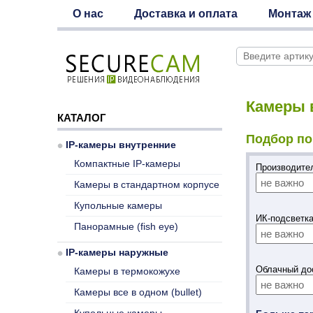
О нас
Доставка и оплата
Монтаж
Камеры в
КАТАЛОГ
Подбор по
IP-камеры внутренние
Компактные IP-камеры
Производит
Камеры в стандартном корпусе
Купольные камеры
ИК-подсветк
Панорамные (fish eye)
IP-камеры наружные
Облачный дос
Камеры в термокожухе
Камеры все в одном (bullet)