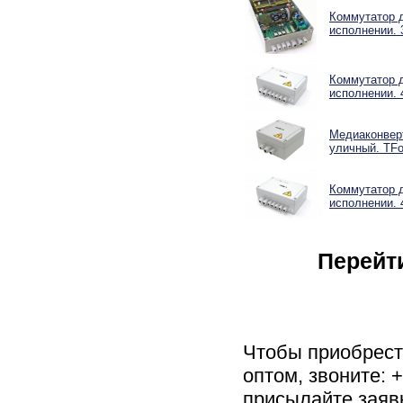
Коммутатор 
исполнении. 
Коммутатор 
исполнении. 
Медиаконверт
уличный. TFo
Коммутатор 
исполнении. 
Перейт
Чтобы приобрес
оптом, звоните: 
присылайте заяв