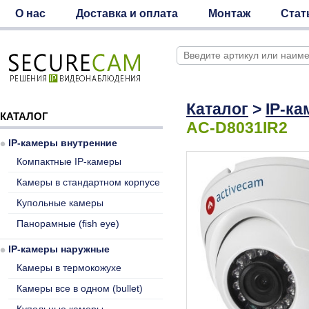
О нас
Доставка и оплата
Монтаж
Стат
Каталог
>
IP-к
КАТАЛОГ
AC-D8031IR2
IP-камеры внутренние
Компактные IP-камеры
Камеры в стандартном корпусе
Купольные камеры
Панорамные (fish eye)
IP-камеры наружные
Камеры в термокожухе
Камеры все в одном (bullet)