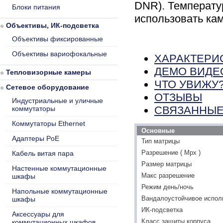
DNR). Температу
Блоки питания
использовать ка
Объективы, ИК-подсветка
Объективы фиксированные
Объективы вариофокальные
ХАРАКТЕРИ
ДЕМО ВИДЕ
Тепловизорные камеры
ЧТО УВИЖУ
Сетевое оборудование
ОТЗЫВЫ
Индустриальные и уличные
СВЯЗАННЫЕ
коммутаторы
Коммутаторы Ethernet
Основные
Адаптеры PoE
Тип матрицы
Разрешение ( Mpx )
Кабель витая пара
Размер матрицы
Настенные коммутационные
Макс разрешение
шкафы
Режим день/ночь
Напольные коммутационные
Вандалоустойчивое испол
шкафы
ИК-подсветка
Аксессуары для
Класс защиты корпуса
коммутационных шкафов