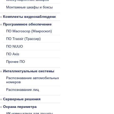
Монтажные шкафы и боксы
Комплекты видеонаблюдения
Программное обеспечение
ПО Macroscop (Макроскоп)
ПО Trassir (Трассир)
ПО NUUO
ПО Axis
Прочее ПО
Интеллектуальные системы
Распознавание автомобильных
номеров
Распознавание лиц
Серверные решения
Охрана периметра
ИК-извещатели для защиты