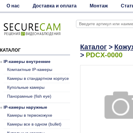
О нас
Доставка и оплата
Монтаж
Стат
Каталог
>
Кожу
КАТАЛОГ
>
PDCX-0000
IP-камеры внутренние
Компактные IP-камеры
Камеры в стандартном корпусе
Купольные камеры
Панорамные (fish eye)
IP-камеры наружные
Камеры в термокожухе
Камеры все в одном (bullet)