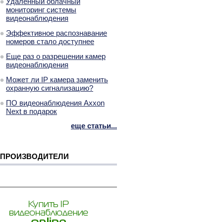
Удаленный облачный
мониторинг системы
видеонаблюдения
Эффективное распознавание
номеров стало доступнее
Еще раз о разрешении камер
видеонаблюдения
Может ли IP камера заменить
охранную сигнализацию?
ПО видеонаблюдения Axxon
Next в подарок
еще статьи...
ПРОИЗВОДИТЕЛИ