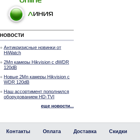
НОВОСТИ
Антикризисные новинки от
HiWatch
2Мп камеры Hikvision с dWDR
120dB
Новые 2Мп камеры Hikvision с
WDR 120dB
Наш ассортимент пополнился
оборудованием HD-TVI
еще новости...
Контакты
Оплата
Доставка
Скидки